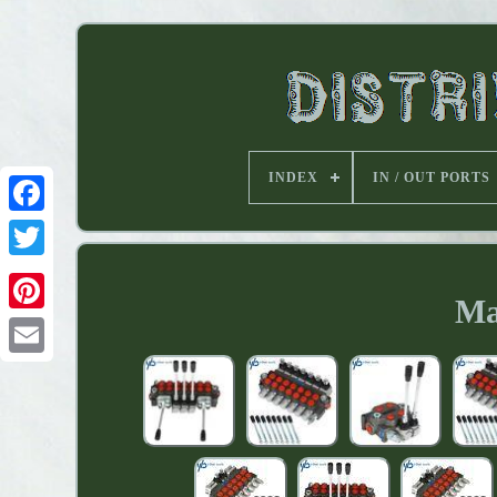
INDEX
IN / OUT PORTS
Ma