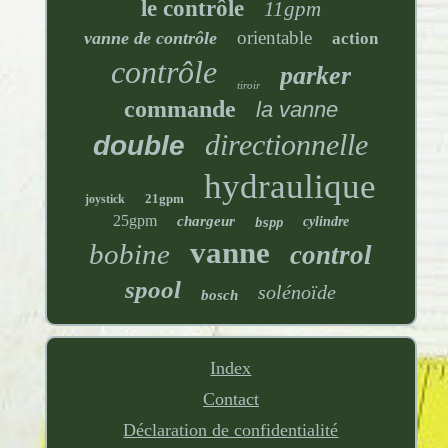
le contrôle
11gpm
orientable
vanne de contrôle
action
contrôle
parker
tiroir
commande
la vanne
directionnelle
double
hydraulique
21gpm
joystick
25gpm
chargeur
cylindre
bspp
vanne
bobine
control
spool
solénoïde
bosch
Index
Contact
Déclaration de confidentialité