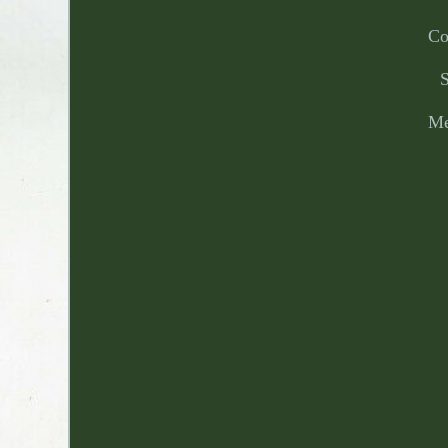
Co
S
Me