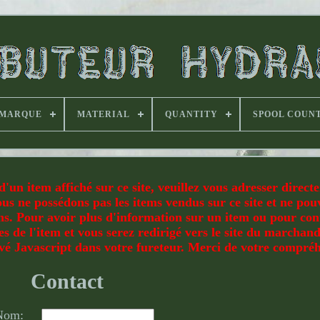
MARQUE
MATERIAL
QUANTITY
SPOOL COUN
'un item affiché sur ce site, veuillez vous adresser direc
us ne possédons pas les items vendus sur ce site et ne po
. Pour avoir plus d'information sur un item ou pour cont
 de l'item et vous serez redirigé vers le site du marchand
ivé Javascript dans votre fureteur. Merci de votre compré
Contact
Nom: