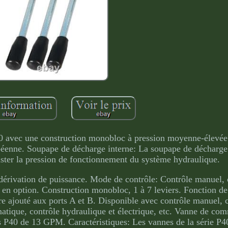
P40 avec une construction monobloc à pression moyenne-élevée
péenne. Soupape de décharge interne: La soupape de décharge à
uster la pression de fonctionnement du système hydraulique.
de dérivation de puissance. Mode de contrôle: Contrôle manuel, 
 en option. Construction monobloc, 1 à 7 leviers. Fonction de 
e ajouté aux ports A et B. Disponible avec contrôle manuel, 
matique, contrôle hydraulique et électrique, etc. Vanne de c
rs P40 de 13 GPM. Caractéristiques: Les vannes de la série P