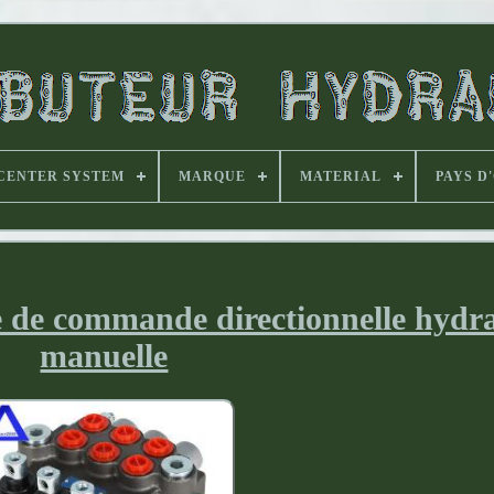
CENTER SYSTEM
MARQUE
MATERIAL
PAYS D
de commande directionnelle hydr
manuelle