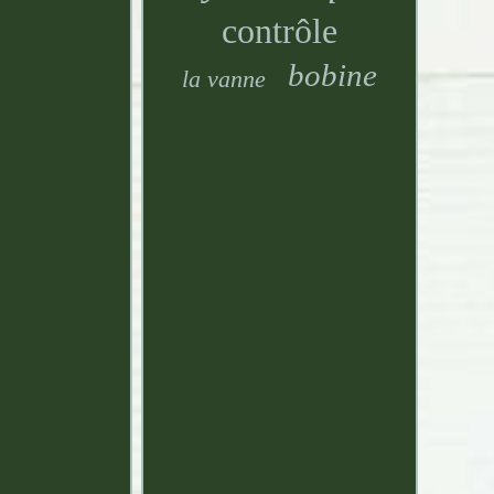
contrôle
bobine
la vanne