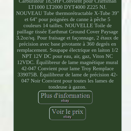
Carburateur 18,5HP Convient pour Craftsman
LT1000 LT2000 DYT4000 Z225 NJ.
NOUVEAU Tube thermorétractable X-Tube 39"
et 64" pour poignées de canne à pêche 5
couleurs 14 tailles. NOUVELLE Toile de
paillage tissée Earthmat Ground Cover Paysage
3.2oz/sq. Pour fraisage et façonnage, 2 étaux de
précision avec base pivotante à 360 degrés en
remplacement. Soupape électrique en laiton 1/2
NPT 12V DC pour eau, air, gaz, Viton NC
12VDC. Équilibreur de lame magnétique mural
42-047 Convient pour lame Troy Remplace
339075B. Équilibreur de lame de précision 42-
047 Noir Convient pour toutes les lames de
tondeuse à gazon.