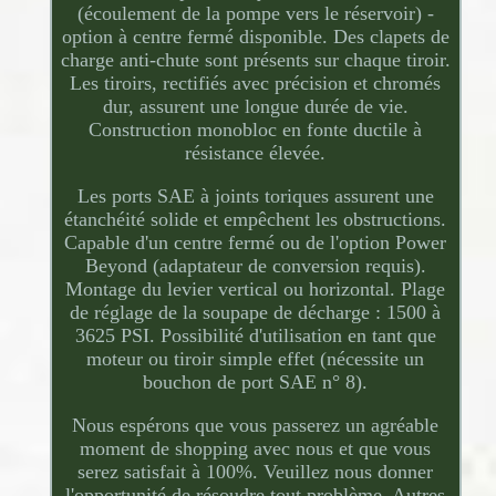
(écoulement de la pompe vers le réservoir) -
option à centre fermé disponible. Des clapets de
charge anti-chute sont présents sur chaque tiroir.
Les tiroirs, rectifiés avec précision et chromés
dur, assurent une longue durée de vie.
Construction monobloc en fonte ductile à
résistance élevée.
Les ports SAE à joints toriques assurent une
étanchéité solide et empêchent les obstructions.
Capable d'un centre fermé ou de l'option Power
Beyond (adaptateur de conversion requis).
Montage du levier vertical ou horizontal. Plage
de réglage de la soupape de décharge : 1500 à
3625 PSI. Possibilité d'utilisation en tant que
moteur ou tiroir simple effet (nécessite un
bouchon de port SAE n° 8).
Nous espérons que vous passerez un agréable
moment de shopping avec nous et que vous
serez satisfait à 100%. Veuillez nous donner
l'opportunité de résoudre tout problème. Autres