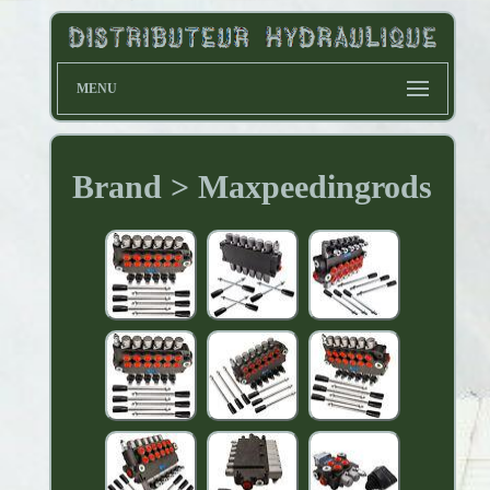
MENU
Brand > Maxpeedingrods