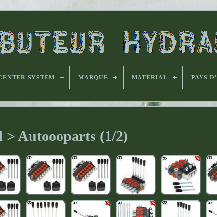
CENTER SYSTEM
MARQUE
MATERIAL
PAYS D
 > Autoooparts (1/2)