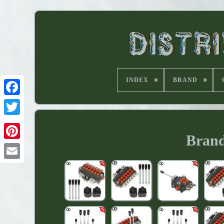
INDEX
BRAND
Brand