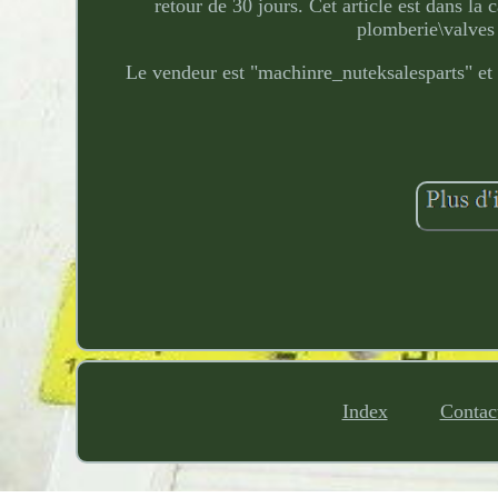
retour de 30 jours. Cet article est dans l
plomberie\valves 
Le vendeur est "machinre_nuteksalesparts" et e
Index
Contac