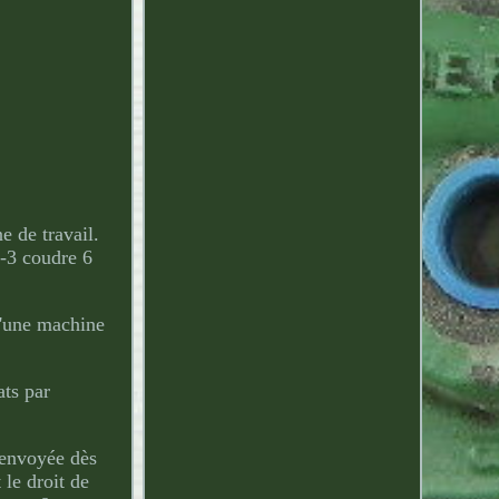
e de travail.
-3 coudre 6
 d'une machine
ats par
 envoyée dès
 le droit de