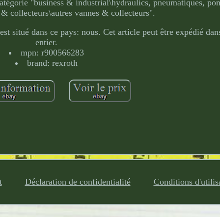
a catégorie "business & industrial\hydraulics, pneumatiques, p
& collecteurs\autres vannes & collecteurs".
st situé dans ce pays: nous. Cet article peut être expédié da
entier.
mpn: r900566283
brand: rexroth
t
Déclaration de confidentialité
Conditions d'utilis