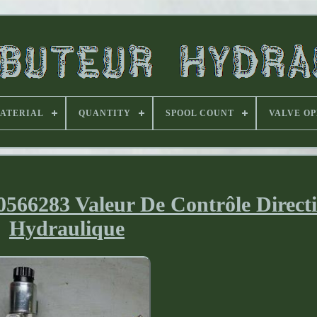
ATERIAL
QUANTITY
SPOOL COUNT
VALVE O
0566283 Valeur De Contrôle Directi
Hydraulique