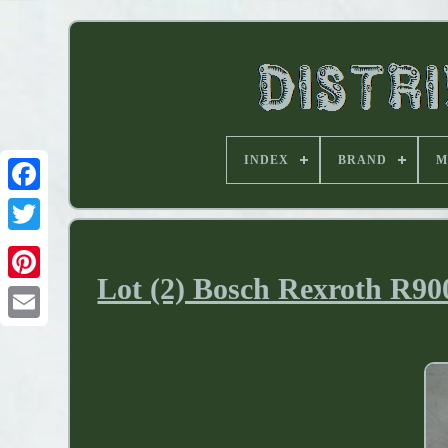
INDEX
BRAND
M
Lot (2) Bosch Rexroth R90