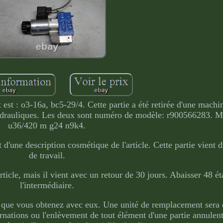
est : o3-16a, bc5-29/4. Cette partie a été retirée d'une machin
hydrauliques. Les deux sont numéro de modèle: r900566283. M
u36/420 m g24 n9k4.
 d'une description cosmétique de l'article. Cette partie vient
de travail.
icle, mais il vient avec un retour de 30 jours. Abaisser 48 ét
l'intermédiaire.
ux que vous obtenez avec eux. Une unité de remplacement sera
ernations ou l'enlèvement de tout élément d'une partie annulent