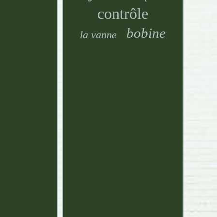
contrôle
bobine
la vanne