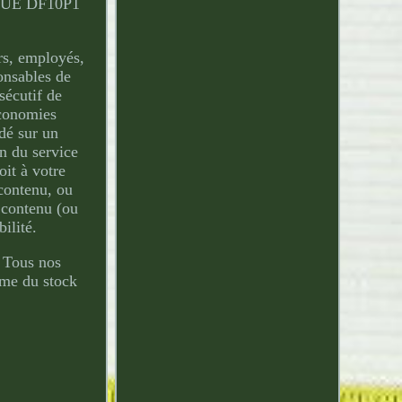
UE DF10P1
rs, employés,
ponsables de
sécutif de
économies
dé sur un
on du service
oit à votre
 contenu, ou
t contenu (ou
ilité.
. Tous nos
mme du stock