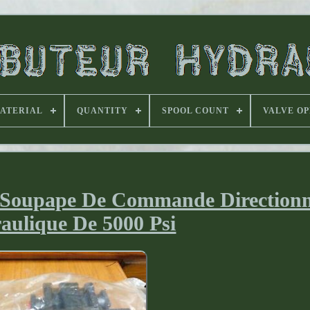
ATERIAL
QUANTITY
SPOOL COUNT
VALVE O
Soupape De Commande Directionn
aulique De 5000 Psi