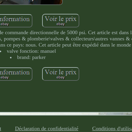
commande directionnelle de 5000 psi. Cet article est dans l
s, pompes & plomberie\valves & collecteurs\autres vannes & c
ans ce pays: nous. Cet article peut être expédié dans le monde 
valve fonction: manuel
brand: parker
t
Déclaration de confidentialité
Conditions d'utilis