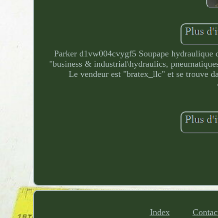
Parker d1vw004cvygf5 Soupape hydraulique de 
"business & industrial\hydraulics, pneumatique
Le vendeur est "bratex_llc" et se trouve d
Index
Contac