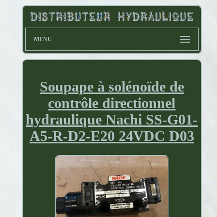
MENU
Soupape à solénoïde de
contrôle directionnel
hydraulique Nachi SS-G01-
A5-R-D2-E20 24VDC D03