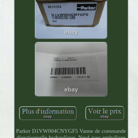
Parker D1VW004CNYGF5 Vanne de commande
directionnelle hydraulique. Neuf avec emballage