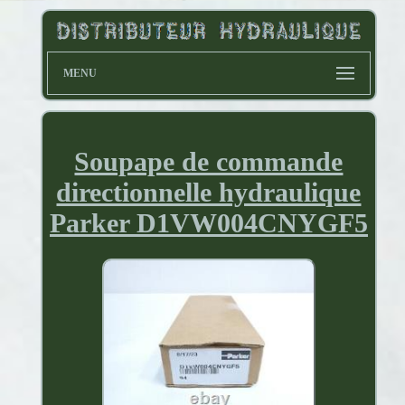
MENU
Soupape de commande
directionnelle hydraulique
Parker D1VW004CNYGF5