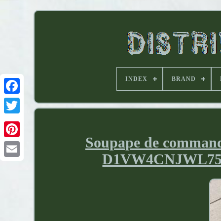
INDEX
BRAND
Soupape de commande
D1VW4CNJWL75