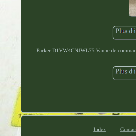
Parker D1VW4CNJWL75 Vanne de commande di
Index
Contac