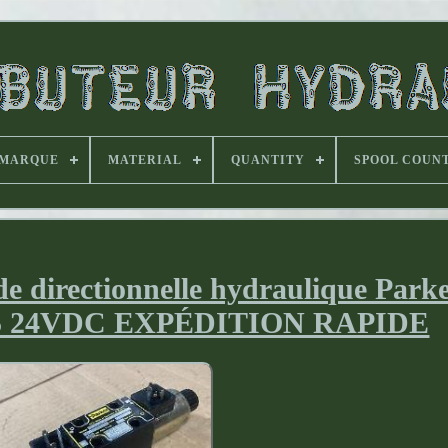
MARQUE
MATERIAL
QUANTITY
SPOOL COUN
 directionnelle hydraulique Park
 24VDC EXPÉDITION RAPIDE