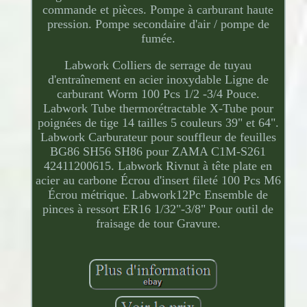
commande et pièces. Pompe à carburant haute
pression. Pompe secondaire d'air / pompe de
fumée.
Labwork Colliers de serrage de tuyau
d'entraînement en acier inoxydable Ligne de
carburant Worm 100 Pcs 1/2 -3/4 Pouce.
Labwork Tube thermorétractable X-Tube pour
poignées de tige 14 tailles 5 couleurs 39" et 64".
Labwork Carburateur pour souffleur de feuilles
BG86 SH56 SH86 pour ZAMA C1M-S261
42411200615. Labwork Rivnut à tête plate en
acier au carbone Écrou d'insert fileté 100 Pcs M6
Écrou métrique. Labwork12Pc Ensemble de
pinces à ressort ER16 1/32"-3/8" Pour outil de
fraisage de tour Gravure.