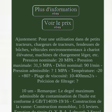
Ajustement: Pour une utilisation dans de petits
tracteurs, chargeurs de tracteurs, fendeuses de
bûches, véhicules environnementaux à chariot
élévateur, machines de chargement léger, etc.
Pression nominale: 20 MPA - Pression
maximale: 31,5 MPA - Débit nominal: 90 l/min -
Pression admissible: ? 1 MPA - Température: -20
- +80? - Plage de viscosité: 10-400mm2/s -
Précision de filtrage: ?
10 um - Remarque: Le degré maximum
admissible de contamination de l'huile est
conforme à GB/T14039-19/16 - Construction de
la vanne: Construction monobloc, 1-5 leviers.
Fonction du tiroir: O, Y, P, A. Labwork 2 Spool