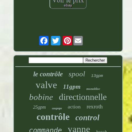
Pinterest
spool
le contrôle
13gpm
valve
11gpm
monobloc
directionnelle
bobine
rexroth
action
25gpm
soupape
contrôle
control
vanne
commande
bosch