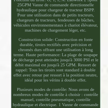
25GPM Vanne de commande directionnelle
hydraulique pour chargeur de tracteur BSPP.
Pour une utilisation dans de petits tracteurs,
chargeurs de tracteurs, fendeuses de bûches,
véhicules environnementaux à chariot élévateur,
machines de chargement léger, etc.
Construction solide: Construction en fonte
durable, tiroirs rectifiés avec précision et
chromés durs offrant une utilisation à long
terme. Haute performance: La plage de soupape
de décharge peut atteindre jusqu'à 3000 PSI et le
débit maximal est jusqu'à 25 GPM. Ressort de
rappel: Tous les tiroirs sont standard à double
effet avec retour par ressort à la position neutre,
idéal pour les vérins à double effet.
Plusieurs modes de contrôle: Nous avons de
nombreux modes de contrôle à choisir : contrôle
manuel, contrôle pneumatique, contrôle
hydraulique et électrique. 1 Vanne de commande