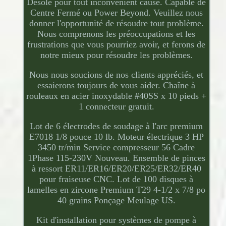
Désolé pour tout inconvénient causé. Capable de
Centre Fermé ou Power Beyond. Veuillez nous
donner l'opportunité de résoudre tout problème.
Nous comprenons les préoccupations et les
frustrations que vous pourriez avoir, et ferons de
notre mieux pour résoudre les problèmes.
Nous nous soucions de nos clients appréciés, et
essaierons toujours de vous aider. Chaîne à
rouleaux en acier inoxydable #40SS x 10 pieds +
1 connecteur gratuit.
Lot de 6 électrodes de soudage à l'arc premium
E7018 1/8 pouce 10 lb. Moteur électrique 3 HP
3450 tr/min Service compresseur 56 Cadre
1Phase 115-230V Nouveau. Ensemble de pinces
à ressort ER11/ER16/ER20/ER25/ER32/ER40
pour fraiseuse CNC. Lot de 100 disques à
lamelles en zircone Premium T29 4-1/2 x 7/8 po
40 grains Ponçage Meulage US.
Kit d'installation pour systèmes de pompe à