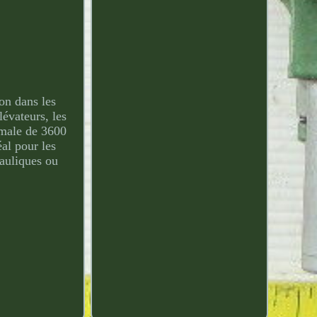
ion dans les
lévateurs, les
imale de 3600
éal pour les
rauliques ou