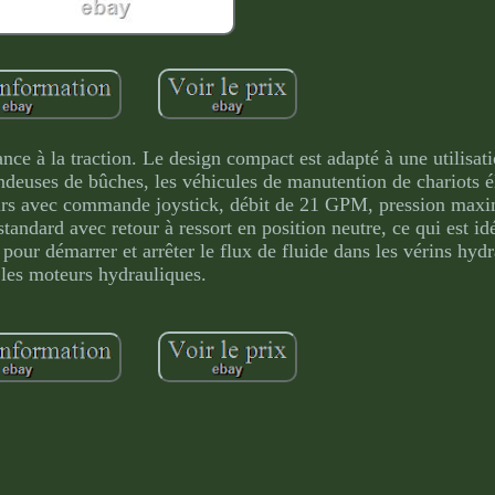
nce à la traction. Le design compact est adapté à une utilisat
fendeuses de bûches, les véhicules de manutention de chariots é
eurs avec commande joystick, débit de 21 GPM, pression max
standard avec retour à ressort en position neutre, ce qui est id
 pour démarrer et arrêter le flux de fluide dans les vérins hyd
les moteurs hydrauliques.