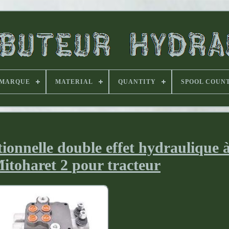
MARQUE
MATERIAL
QUANTITY
SPOOL COUN
ionnelle double effet hydraulique 
itoharet 2 pour tracteur