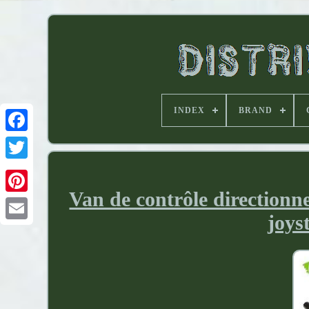
INDEX
BRAND
Van de contrôle directionn
joys