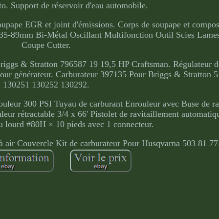
to. Support de réservoir d'eau automobile.
oupape EGR et joint d'émissions. Corps de soupape et composa
 35-89mm Bi-Métal Oscillant Multifonction Outil Scies Lame
Coupe Cutter.
iggs & Stratton 796587 19 19,5 HP Craftsman. Régulateur d
r générateur. Carburateur 397135 Pour Briggs & Stratton 5
130251 130252 130292.
uleur 300 PSI Tuyau de carburant Enrouleur avec Buse de ra
ur rétractable 3/4 x 66' Pistolet de ravitaillement automati
u lourd #80H × 10 pieds avec 1 connecteur.
à air Couvercle Kit de carburateur Pour Husqvarna 503 81 77