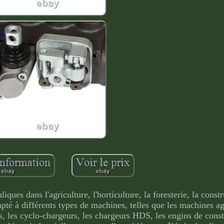
iques dans l'agriculture, l'horticulture, la foresterie, la constr
apté à différents types de machines, telles que les machines ag
ds, les cyclo-chargeurs, les chargeurs HDS, les engins de const