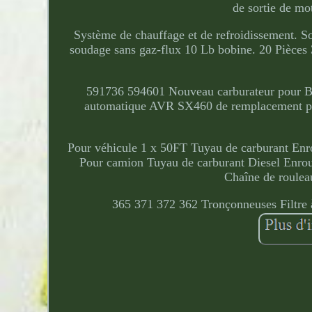
de sortie de mo
Système de chauffage et de refroidissement. S
soudage sans gaz-flux 10 Lb bobine. 20 Pièces
591736 594601 Nouveau carburateur pour Br
automatique AVR SX460 de remplacement pou
Pour véhicule 1 x 50FT Tuyau de carburant Enro
Pour camion Tuyau de carburant Diesel Enroule
Chaîne de roulea
365 371 372 362 Tronçonneuses Filtre 