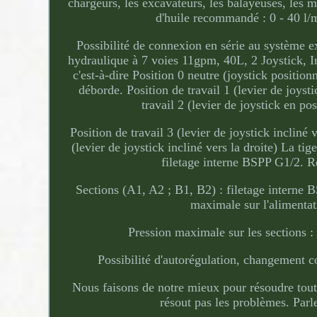
chargeurs, les excavateurs, les balayeuses, les m
d'huile recommandé : 0 - 40 l
Possibilité de connexion en série au système 
hydraulique à 7 voies 11gpm, 40L, 2 Joystick, Int
c'est-à-dire Position 0 neutre (joystick positio
déborde. Position de travail 1 (levier de joysti
travail 2 (levier de joystick en po
Position de travail 3 (levier de joystick incliné 
(levier de joystick incliné vers la droite) La ti
filetage interne BSPP G1/2. Re
Sections (A1, A2 ; B1, B2) : filetage interne 
maximale sur l'alimentat
Pression maximale sur les sections :
Possibilité d'autorégulation, changement
Nous faisons de notre mieux pour résoudre tout
résout pas les problèmes. Parl