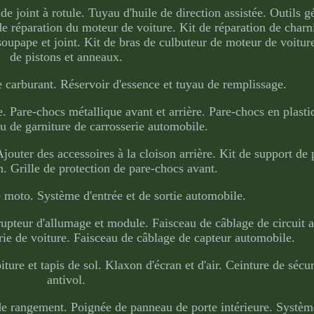
de joint à rotule. Tuyau d'huile de direction assistée. Outils 
 de réparation du moteur de voiture. Kit de réparation de charn
soupape et joint. Kit de bras de culbuteur de moteur de voitu
de pistons et anneaux.
 carburant. Réservoir d'essence et tuyau de remplissage.
e. Pare-chocs métallique avant et arrière. Pare-chocs en plasti
au de garniture de carrosserie automobile.
Ajouter des accessoires à la cloison arrière. Kit de support de
n. Grille de protection de pare-chocs avant.
 moto. Système d'entrée et de sortie automobile.
upteur d'allumage et module. Faisceau de câblage de circuit 
rie de voiture. Faisceau de câblage de capteur automobile.
ture et tapis de sol. Klaxon d'écran et d'air. Ceinture de sécur
antivol.
 de rangement. Poignée de panneau de porte intérieure. Système