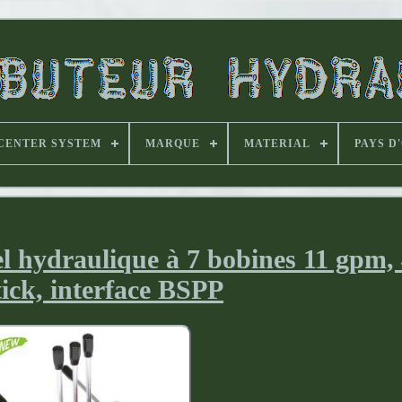
CENTER SYSTEM
MARQUE
MATERIAL
PAYS D
el hydraulique à 7 bobines 11 gpm, 
tick, interface BSPP