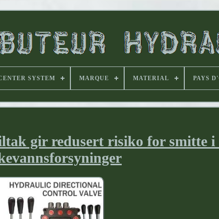
CENTER SYSTEM
MARQUE
MATERIAL
PAYS D
tak gir redusert risiko for smitte i
kevannsforsyninger