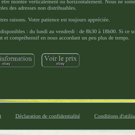
t être montée verticalement ou horizontalement. Nous ne som
les des adresses non distribuables.
res raisons. Votre patience est toujours appréciée.
isponibles : du lundi au vendredi : de 8h30 à 18h00. Si ce so
ient et compréhensif en nous accordant un peu plus de temps.
t
Déclaration de confidentialité
Conditions d'utilis