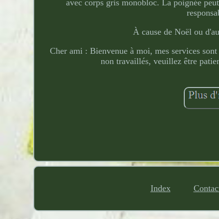
avec corps gris monobloc. La poignée peu
responsab
À cause de Noël ou d'aut
Cher ami : Bienvenue à moi, mes services sont d
non travaillés, veuillez être pat
Index
Contac