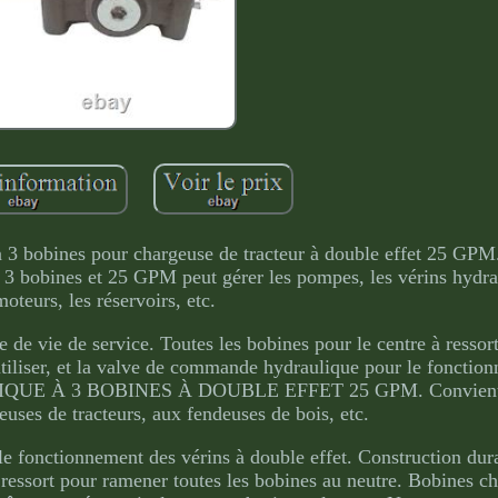
 3 bobines pour chargeuse de tracteur à double effet 25 GP
3 bobines et 25 GPM peut gérer les pompes, les vérins hydrau
moteurs, les réservoirs, etc.
 de vie de service. Toutes les bobines pour le centre à ressor
utiliser, et la valve de commande hydraulique pour le fonctio
ULIQUE À 3 BOBINES À DOUBLE EFFET 25 GPM. Convient 
euses de tracteurs, aux fendeuses de bois, etc.
e fonctionnement des vérins à double effet. Construction dura
à ressort pour ramener toutes les bobines au neutre. Bobines 