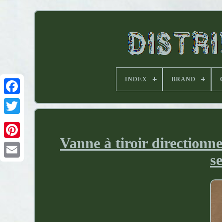
INDEX
BRAND
Vanne à tiroir direction
s