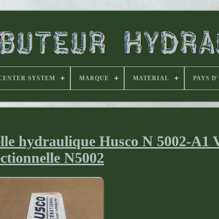
CENTER SYSTEM
MARQUE
MATERIAL
PAYS D
nelle hydraulique Husco N 5002-A1
ectionnelle N5002