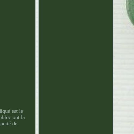
iqué est le
obloc ont la
acité de