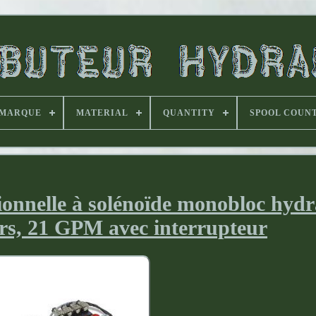
MARQUE
MATERIAL
QUANTITY
SPOOL COUN
onnelle à solénoïde monobloc hydr
urs, 21 GPM avec interrupteur