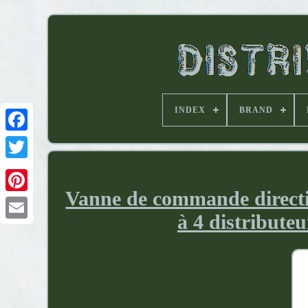
INDEX
BRAND
Vanne de commande directi
à 4 distribute