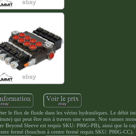
ter le flux de fluide dans les vérins hydrauliques. Le débit ind
nute) qui peut être mis à travers une vanne. Nos vannes mon
r Beyond Sleeve est requis SKU: P80G-PB), ainsi que la cap
ntre fermé (bouchon à centre fermé requis SKU: P80G-CC).