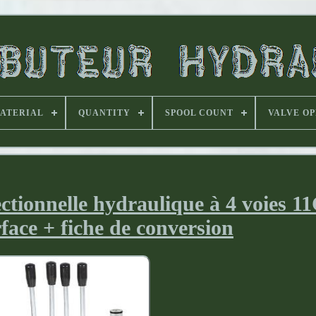
ATERIAL
QUANTITY
SPOOL COUNT
VALVE O
tionnelle hydraulique à 4 voies 
face + fiche de conversion