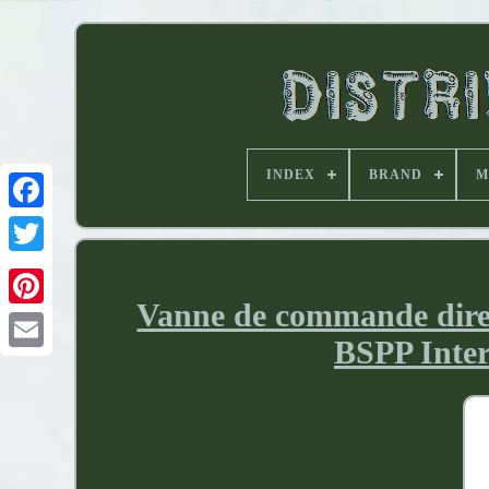
INDEX
BRAND
M
Vanne de commande direc
BSPP Inter