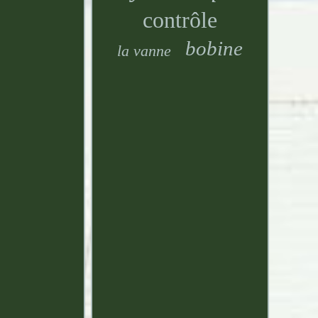
contrôle
bobine
la vanne