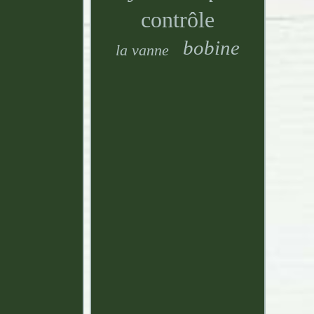
contrôle
bobine
la vanne