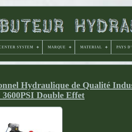
CENTER SYSTEM
MARQUE
MATERIAL
PAYS D
onnel Hydraulique de Qualité Indus
3600PSI Double Effet