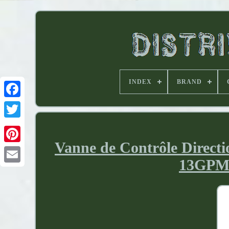
INDEX
BRAND
Vanne de Contrôle Directi
13GPM 