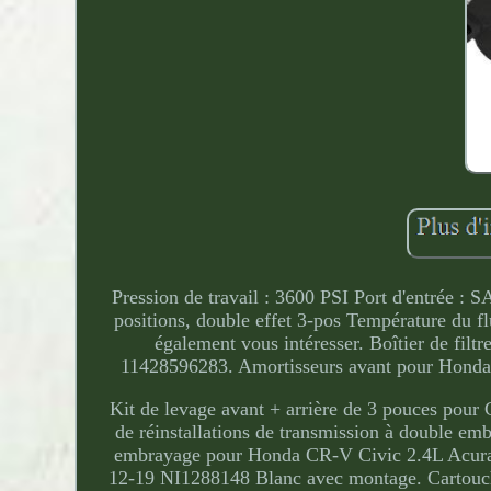
Pression de travail : 3600 PSI Port d'entrée : S
positions, double effet 3-pos Température du fl
également vous intéresser. Boîtier de fi
11428596283. Amortisseurs avant pour Ho
Kit de levage avant + arrière de 3 pouces pour
de réinstallations de transmission à double e
embrayage pour Honda CR-V Civic 2.4L Acura 
12-19 NI1288148 Blanc avec montage. Cartouc