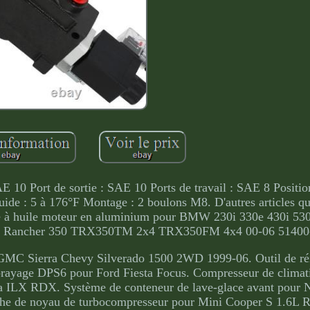
AE 10 Port de sortie : SAE 10 Ports de travail : SAE 8 Positio
uide : 5 à 176°F Montage : 2 boulons M8. D'autres articles qu
ltre à huile moteur en aluminium pour BMW 230i 330e 430i 53
nda Rancher 350 TRX350TM 2x4 TRX350FM 4x4 00-06 5140
 GMC Sierra Chevy Silverado 1500 2WD 1999-06. Outil de réin
mbrayage DPS6 pour Ford Fiesta Focus. Compresseur de climat
ILX RDX. Système de conteneur de lave-glace avant pour N
he de noyau de turbocompresseur pour Mini Cooper S 1.6L