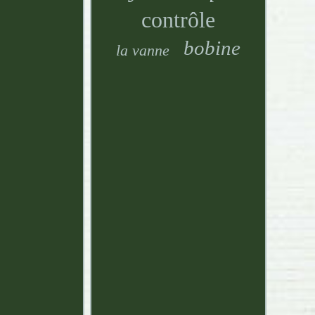
contrôle
bobine
la vanne