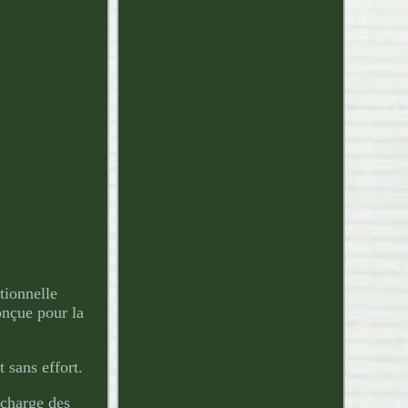
tionnelle
onçue pour la
 sans effort.
 charge des