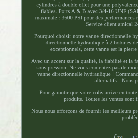
cylindres à double effet pour une polyvalen
fiables. Ports A & B avec 3/4-16 UNF (SAE
maximale : 3600 PSI pour des performances r
Service client amical 2
Pourquoi choisir notre vanne directionnelle hy
directionnelle hydraulique à 2 bobines 
exceptionnels, cette vanne est la pierr
Avec un accent sur la qualité, la fiabilité et la
sous pression. Ne vous contentez pas de moin
vanne directionnelle hydraulique ! Commande
alternatifs - Nous p
Pour garantir que votre colis arrive en toute
produits. Toutes les ventes sont 
Nous nous efforçons de fournir les meilleurs pr
problèm