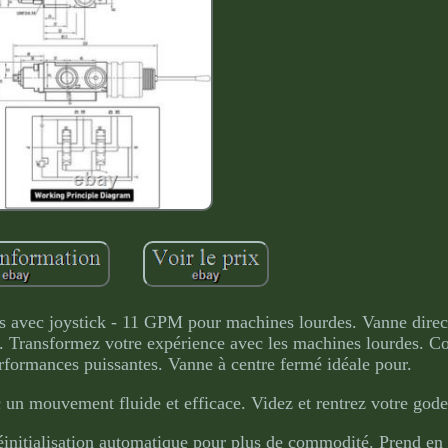
es avec joystick - 11 GPM pour machines lourdes. Vanne direc
. Transformez votre expérience avec les machines lourdes. C
performances puissantes. Vanne à centre fermé idéale pour.
 un mouvement fluide et efficace. Videz et rentrez votre godet
éinitialisation automatique pour plus de commodité. Prend en