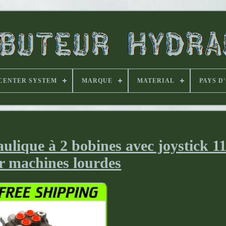
CENTER SYSTEM
MARQUE
MATERIAL
PAYS D
aulique à 2 bobines avec joystick 
r machines lourdes