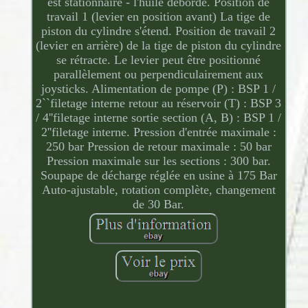
est stationnaire - l'huile déborde. Position de
travail 1 (levier en position avant) La tige de
piston du cylindre s'étend. Position de travail 2
(levier en arrière) de la tige de piston du cylindre
se rétracte. Le levier peut être positionné
parallèlement ou perpendiculairement aux
joysticks. Alimentation de pompe (P) : BSP 1 /
2``filetage interne retour au réservoir (T) : BSP 3
/ 4''filetage interne sortie section (A, B) : BSP 1 /
2''filetage interne. Pression d'entrée maximale :
250 bar Pression de retour maximale : 50 bar
Pression maximale sur les sections : 300 bar.
Soupape de décharge réglée en usine à 175 Bar
Auto-ajustable, rotation complète, changement
de 30 Bar.