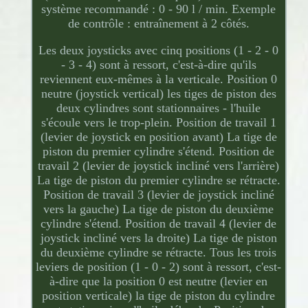
système recommandé : 0 - 90 l / min. Exemple
de contrôle : entraînement à 2 côtés.
Les deux joysticks avec cinq positions (1 - 2 - 0
- 3 - 4) sont à ressort, c'est-à-dire qu'ils
reviennent eux-mêmes à la verticale. Position 0
neutre (joystick vertical) les tiges de piston des
deux cylindres sont stationnaires - l'huile
s'écoule vers le trop-plein. Position de travail 1
(levier de joystick en position avant) La tige de
piston du premier cylindre s'étend. Position de
travail 2 (levier de joystick incliné vers l'arrière)
La tige de piston du premier cylindre se rétracte.
Position de travail 3 (levier de joystick incliné
vers la gauche) La tige de piston du deuxième
cylindre s'étend. Position de travail 4 (levier de
joystick incliné vers la droite) La tige de piston
du deuxième cylindre se rétracte. Tous les trois
leviers de position (1 - 0 - 2) sont à ressort, c'est-
à-dire que la position 0 est neutre (levier en
position verticale) la tige de piston du cylindre