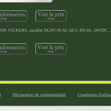
 EATON VICKERS, modèle DG4V-3S-6C-M-U-H5-60, 24VDC, 
t
Déclaration de confidentialité
Conditions d'utilis