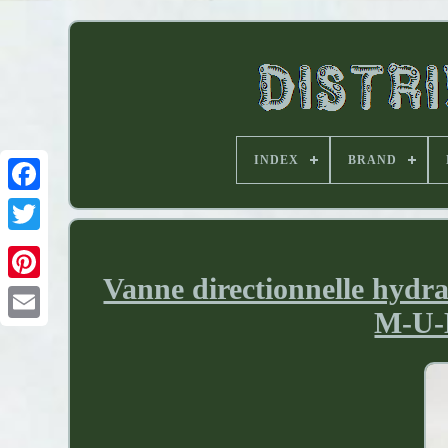
INDEX
BRAND
Vanne directionnelle hy
M-U-