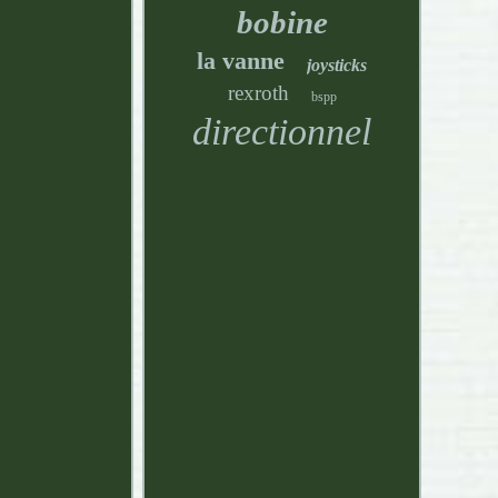
bobine
la vanne
joysticks
rexroth
bspp
directionnel