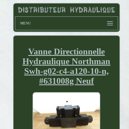
MENU
Vanne Directionnelle
Hydraulique Northman
Swh-g02-c4-a120-10-n,
#631008g Neuf