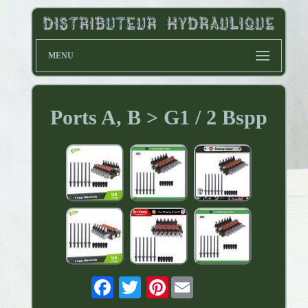
MENU
Ports A, B > G1 / 2 Bspp
Pinterest